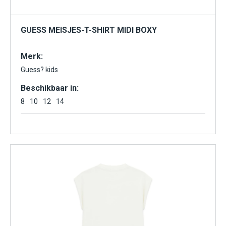
GUESS MEISJES-T-SHIRT MIDI BOXY
Merk:
Guess? kids
Beschikbaar in:
8
10
12
14