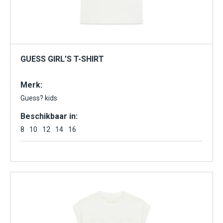
GUESS GIRL’S T-SHIRT
Merk:
Guess? kids
Beschikbaar in:
8
10
12
14
16