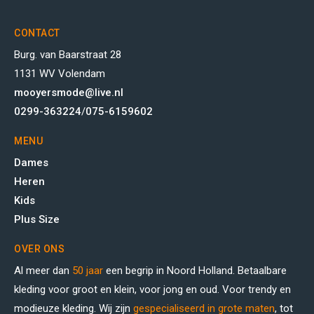
CONTACT
Burg. van Baarstraat 28
1131 WV Volendam
mooyersmode@live.nl
0299-363224
/
075-6159602
MENU
Dames
Heren
Kids
Plus Size
OVER ONS
Al meer dan
50 jaar
een begrip in Noord Holland. Betaalbare
kleding voor groot en klein, voor jong en oud. Voor trendy en
modieuze kleding. Wij zijn
gespecialiseerd in grote maten
, tot