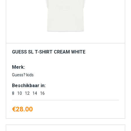
GUESS SL T-SHIRT CREAM WHITE
Merk:
Guess? kids
Beschikbaar in:
8
10
12
14
16
€
28.00