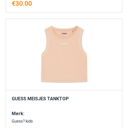
€
30.00
MAAT HEREN
MAAT KINDEREN
MAAT JEANS
MAAT OVERHEMDEN
GUESS MEISJES TANKTOP
Merk:
Guess? kids