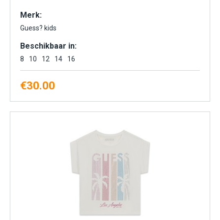
Merk:
Guess? kids
Beschikbaar in:
8
10
12
14
16
€
30.00