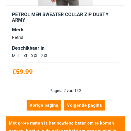
PETROL MEN SWEATER COLLAR ZIP DUSTY
ARMY
Merk:
Petrol
Beschikbaar in:
M
L
XL
XXL
3XL
€
59.99
Pagina 2 van 142
Vorige pagina
Volgende pagina
Met grote maten is het sowieso beter om te komen