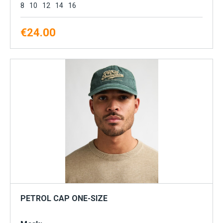
8
10
12
14
16
€
24.00
PETROL CAP ONE-SIZE