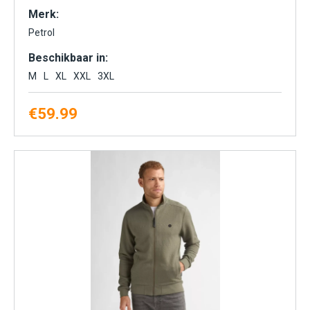
Merk:
Petrol
Beschikbaar in:
M
L
XL
XXL
3XL
€
59.99