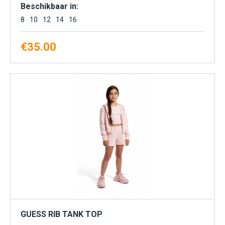
Beschikbaar in:
8
10
12
14
16
€
35.00
GUESS RIB TANK TOP