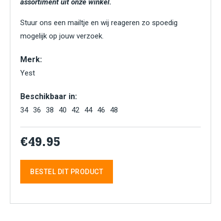
assortiment uit onze winkel.
Stuur ons een mailtje en wij reageren zo spoedig
mogelijk op jouw verzoek.
Merk:
Yest
Beschikbaar in:
34
36
38
40
42
44
46
48
€49.95
BESTEL DIT PRODUCT