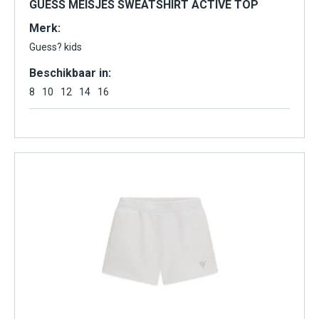
GUESS MEISJES SWEATSHIRT ACTIVE TOP
Merk:
Guess? kids
Beschikbaar in:
8
10
12
14
16