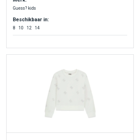
Guess? kids
Beschikbaar in:
8
10
12
14