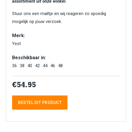
assortiment uit onze winkel.
Stuur ons een mailtje en wij reageren zo spoedig
mogelijk op jouw verzoek.
Merk:
Yest
Beschikbaar in:
36
38
40
42
44
46
48
€54.95
BESTEL DIT PRODUCT