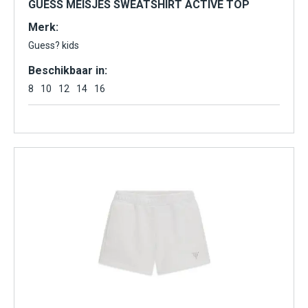
GUESS MEISJES SWEATSHIRT ACTIVE TOP
Merk:
Guess? kids
Beschikbaar in:
8
10
12
14
16