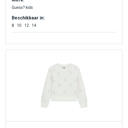
Guess? kids
Beschikbaar in:
8
10
12
14