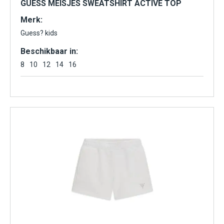
GUESS MEISJES SWEATSHIRT ACTIVE TOP
Merk:
Guess? kids
Beschikbaar in:
8
10
12
14
16