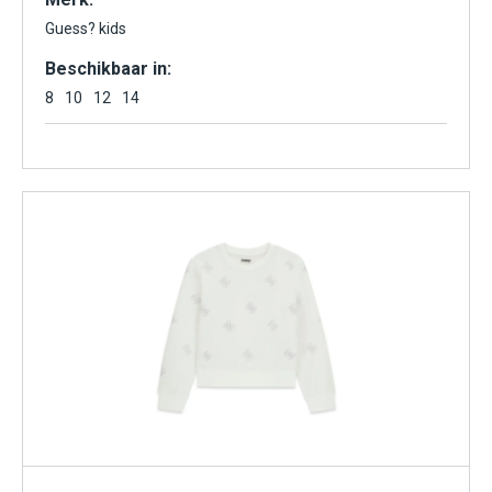
Guess? kids
Beschikbaar in:
8
10
12
14