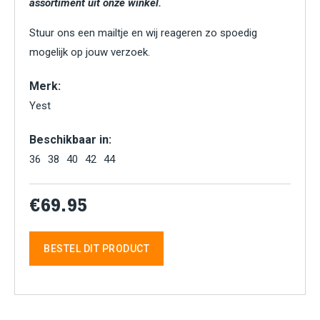
assortiment uit onze winkel.
Stuur ons een mailtje en wij reageren zo spoedig
mogelijk op jouw verzoek.
Merk:
Yest
Beschikbaar in:
36
38
40
42
44
€69.95
BESTEL DIT PRODUCT