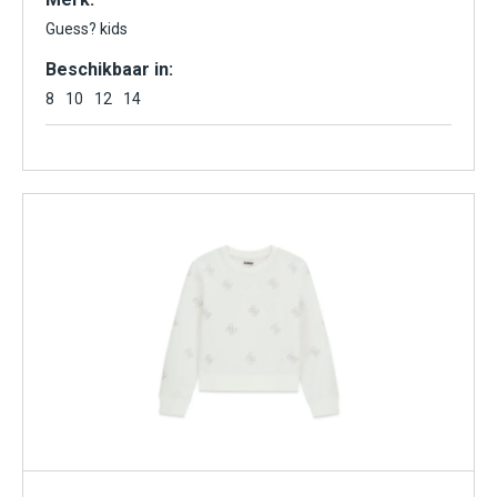
Guess? kids
Beschikbaar in:
8
10
12
14