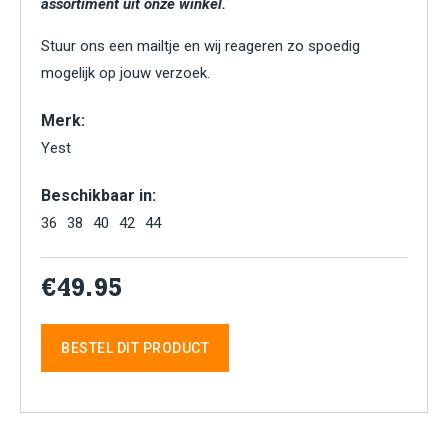
assortiment uit onze winkel.
Stuur ons een mailtje en wij reageren zo spoedig
mogelijk op jouw verzoek.
Merk:
Yest
Beschikbaar in:
36
38
40
42
44
€49.95
BESTEL DIT PRODUCT