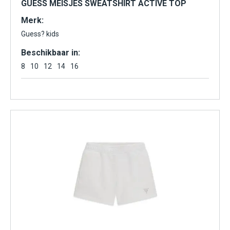
GUESS MEISJES SWEATSHIRT ACTIVE TOP
Merk:
Guess? kids
Beschikbaar in:
8
10
12
14
16