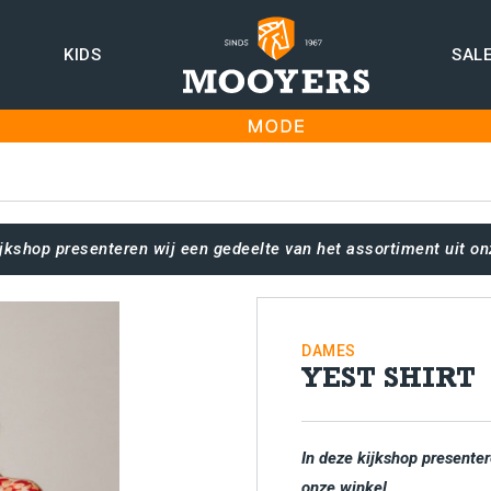
KIDS
SAL
ijkshop presenteren wij een gedeelte van het assortiment uit on
DAMES
YEST SHIRT
In deze kijkshop presenter
onze winkel.