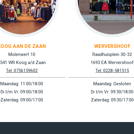
KOOG AAN DE ZAAN
WERVERSHOOF
Molenwerf 10
Raadhuisplein 30-32
541 WR Koog a/d Zaan
1693 EA Wervershoof
Tel: 0756159602
Tel: 0228-581515
Maandag: 11:00/18:00
Maandag: Gesloten
Di t/m Vr: 09:00/18:00
Di t/m Vr: 09:30/18:00
Zaterdag: 09:00/17:00
Zaterdag: 09:30/17:00