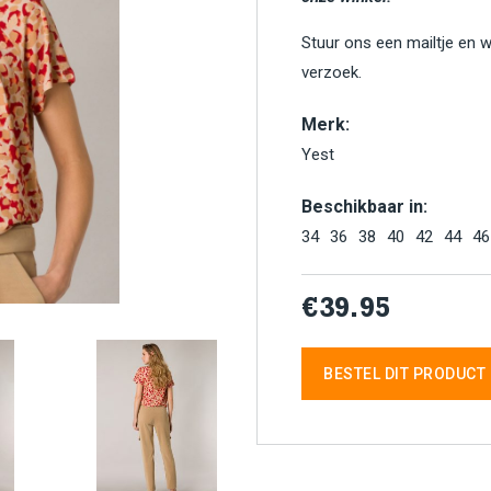
Stuur ons een mailtje en 
verzoek.
Merk:
Yest
Beschikbaar in:
34
36
38
40
42
44
46
€39.95
BESTEL DIT PRODUCT