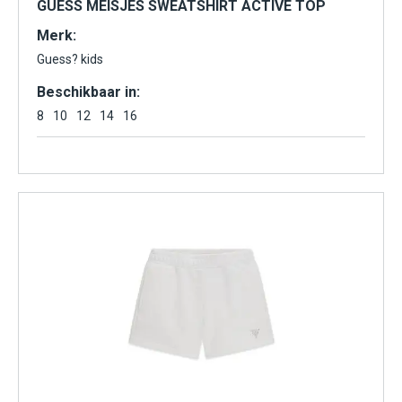
GUESS MEISJES SWEATSHIRT ACTIVE TOP
Merk:
Guess? kids
Beschikbaar in:
8
10
12
14
16