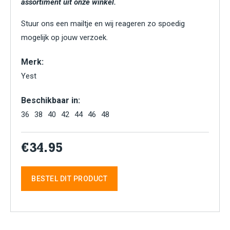
assortiment uit onze winkel.
Stuur ons een mailtje en wij reageren zo spoedig
mogelijk op jouw verzoek.
Merk:
Yest
Beschikbaar in:
36
38
40
42
44
46
48
€34.95
BESTEL DIT PRODUCT