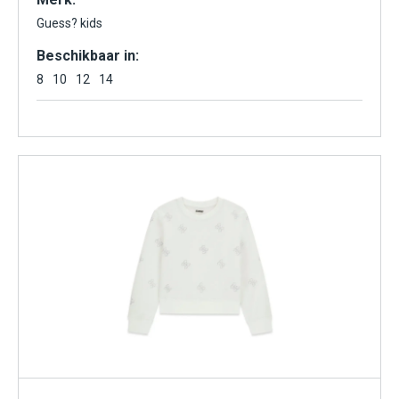
Guess? kids
Beschikbaar in:
8
10
12
14