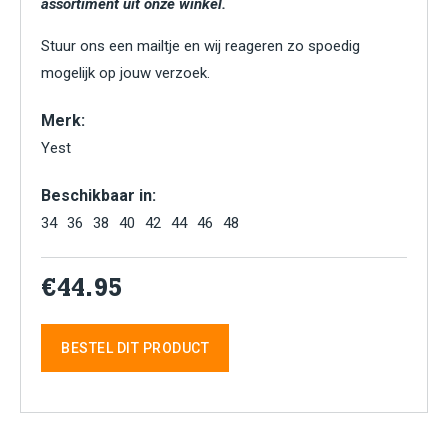
assortiment uit onze winkel.
Stuur ons een mailtje en wij reageren zo spoedig
mogelijk op jouw verzoek.
Merk:
Yest
Beschikbaar in:
34
36
38
40
42
44
46
48
€44.95
BESTEL DIT PRODUCT