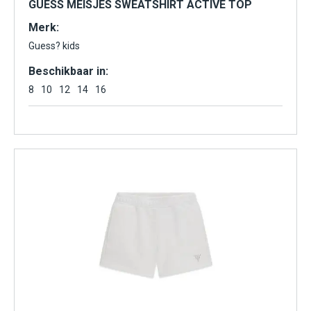
GUESS MEISJES SWEATSHIRT ACTIVE TOP
Merk:
Guess? kids
Beschikbaar in:
8
10
12
14
16