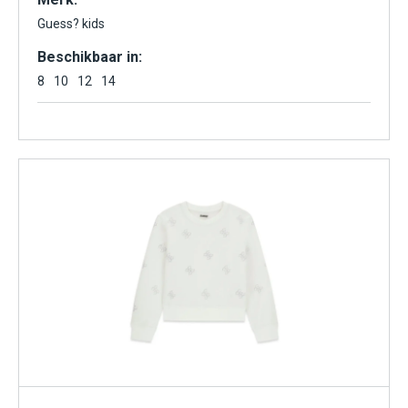
Guess? kids
Beschikbaar in:
8
10
12
14