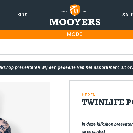
KIDS
SAL
ijkshop presenteren wij een gedeelte van het assortiment uit on
HEREN
TWINLIFE 
In deze kijkshop presenter
onze winkel.