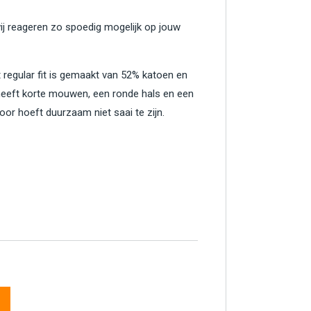
wij reageren zo spoedig mogelijk op jouw
 regular fit is gemaakt van 52% katoen en
eft korte mouwen, een ronde hals en een
oor hoeft duurzaam niet saai te zijn.