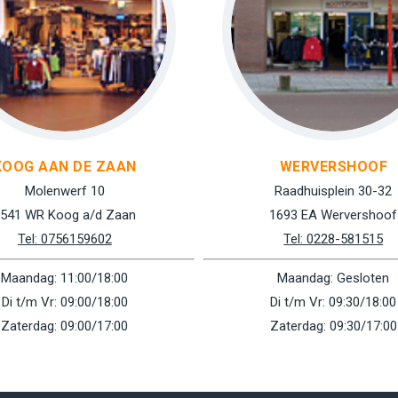
KOOG AAN DE ZAAN
WERVERSHOOF
Molenwerf 10
Raadhuisplein 30-32
541 WR Koog a/d Zaan
1693 EA Wervershoof
Tel: 0756159602
Tel: 0228-581515
Maandag: 11:00/18:00
Maandag: Gesloten
Di t/m Vr: 09:00/18:00
Di t/m Vr: 09:30/18:00
Zaterdag: 09:00/17:00
Zaterdag: 09:30/17:00