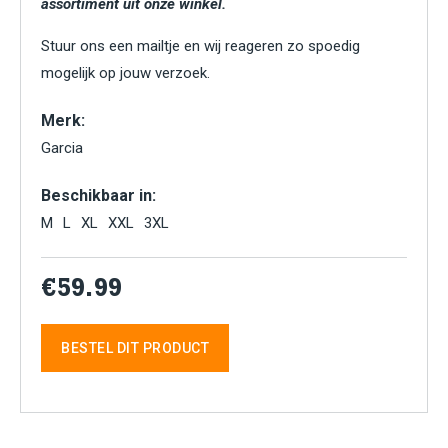
assortiment uit onze winkel.
Stuur ons een mailtje en wij reageren zo spoedig
mogelijk op jouw verzoek.
Merk:
Garcia
Beschikbaar in:
M
L
XL
XXL
3XL
€59.99
BESTEL DIT PRODUCT