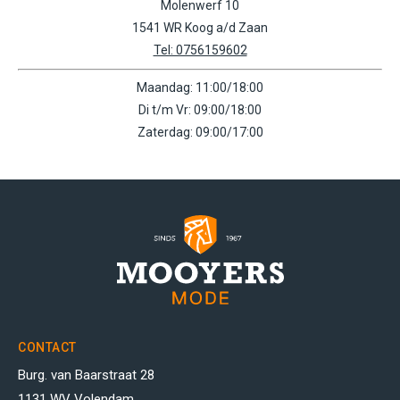
Molenwerf 10
1541 WR Koog a/d Zaan
Tel: 0756159602
Maandag: 11:00/18:00
Di t/m Vr: 09:00/18:00
Zaterdag: 09:00/17:00
CONTACT
Burg. van Baarstraat 28
1131 WV Volendam