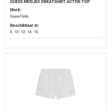
GUESS MEISJES SWEATSHIRT ACTIVE TOP
Merk:
Guess? kids
Beschikbaar in:
8
10
12
14
16