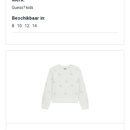
Guess? kids
Beschikbaar in:
8
10
12
14