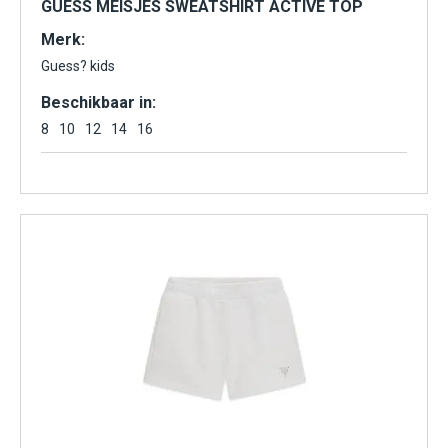
GUESS MEISJES SWEATSHIRT ACTIVE TOP
Merk:
Guess? kids
Beschikbaar in:
8
10
12
14
16