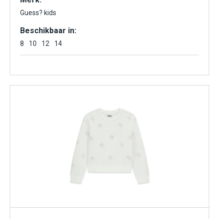
Guess? kids
Beschikbaar in:
8
10
12
14