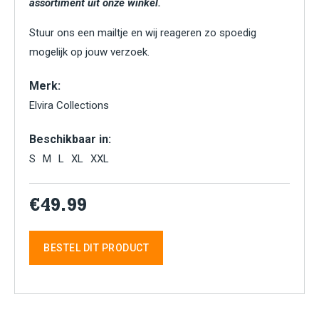
assortiment uit onze winkel.
Stuur ons een mailtje en wij reageren zo spoedig
mogelijk op jouw verzoek.
Merk:
Elvira Collections
Beschikbaar in:
S
M
L
XL
XXL
€49.99
BESTEL DIT PRODUCT