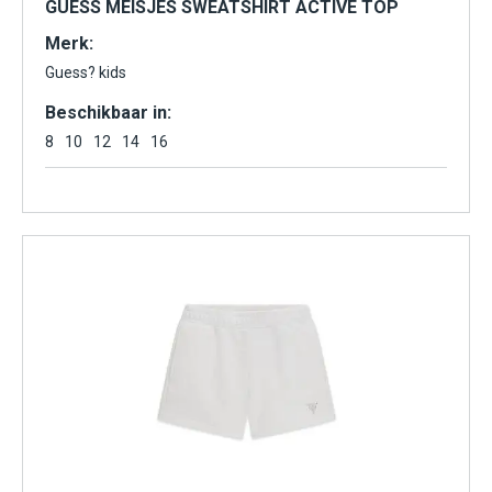
GUESS MEISJES SWEATSHIRT ACTIVE TOP
Merk:
Guess? kids
Beschikbaar in:
8
10
12
14
16