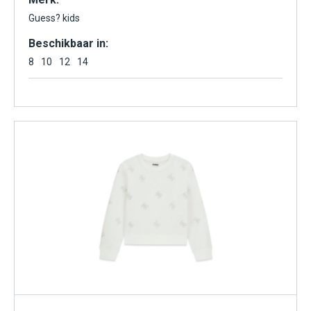
Guess? kids
Beschikbaar in:
8
10
12
14