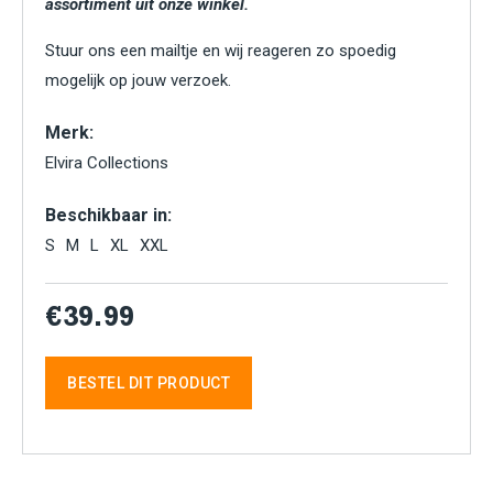
assortiment uit onze winkel.
Stuur ons een mailtje en wij reageren zo spoedig
mogelijk op jouw verzoek.
Merk:
Elvira Collections
Beschikbaar in:
S
M
L
XL
XXL
€39.99
BESTEL DIT PRODUCT