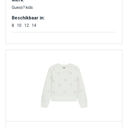
Guess? kids
Beschikbaar in:
8
10
12
14