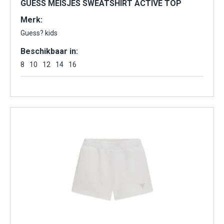
GUESS MEISJES SWEATSHIRT ACTIVE TOP
Merk:
Guess? kids
Beschikbaar in:
8
10
12
14
16