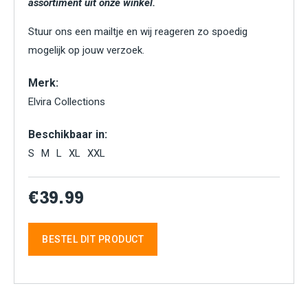
assortiment uit onze winkel.
Stuur ons een mailtje en wij reageren zo spoedig
mogelijk op jouw verzoek.
Merk:
Elvira Collections
Beschikbaar in:
S
M
L
XL
XXL
€39.99
BESTEL DIT PRODUCT