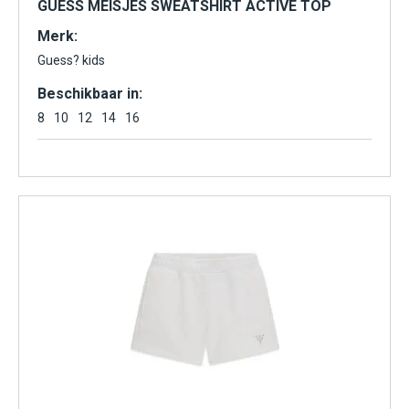
GUESS MEISJES SWEATSHIRT ACTIVE TOP
Merk:
Guess? kids
Beschikbaar in:
8
10
12
14
16