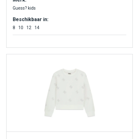
Guess? kids
Beschikbaar in:
8
10
12
14