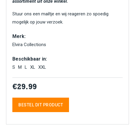
assortiment uit onze winkel.
Stuur ons een mailtje en wij reageren zo spoedig
mogelijk op jouw verzoek.
Merk:
Elvira Collections
Beschikbaar in:
S
M
L
XL
XXL
€29.99
BESTEL DIT PRODUCT