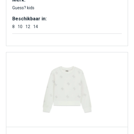
Guess? kids
Beschikbaar in:
8
10
12
14