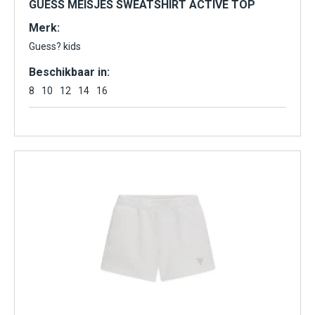
GUESS MEISJES SWEATSHIRT ACTIVE TOP
Merk:
Guess? kids
Beschikbaar in:
8
10
12
14
16