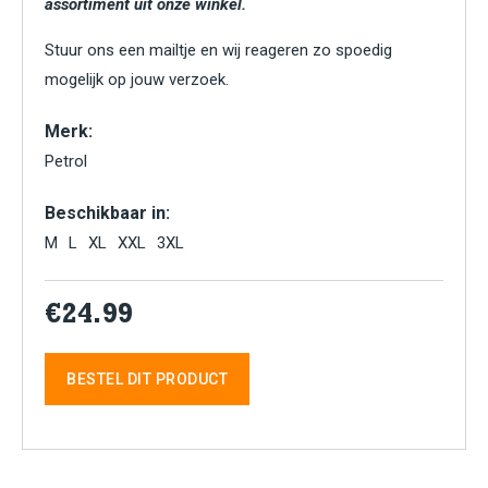
assortiment uit onze winkel.
Stuur ons een mailtje en wij reageren zo spoedig
mogelijk op jouw verzoek.
Merk:
Petrol
Beschikbaar in:
M
L
XL
XXL
3XL
€24.99
BESTEL DIT PRODUCT