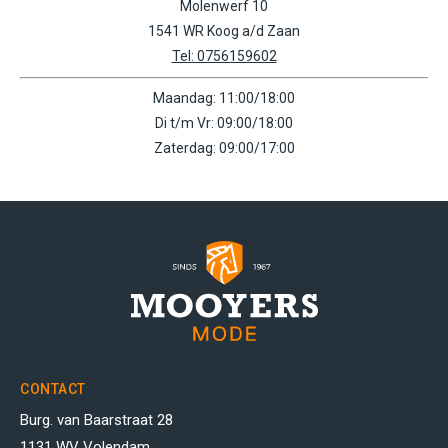
Molenwerf 10
1541 WR Koog a/d Zaan
Tel: 0756159602
Maandag: 11:00/18:00
Di t/m Vr: 09:00/18:00
Zaterdag: 09:00/17:00
CONTACT
Burg. van Baarstraat 28
1131 WV Volendam