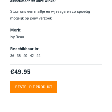
assortiment uit onze winkel.
Stuur ons een mailtje en wij reageren zo spoedig
mogelijk op jouw verzoek.
Merk:
Ivy Beau
Beschikbaar in:
36
38
40
42
44
€49.95
BESTEL DIT PRODUCT