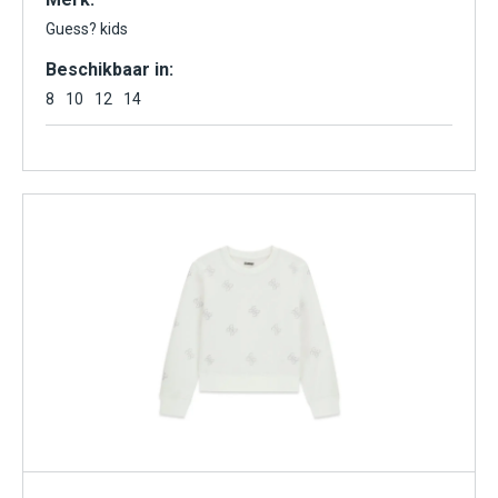
Guess? kids
Beschikbaar in:
8
10
12
14