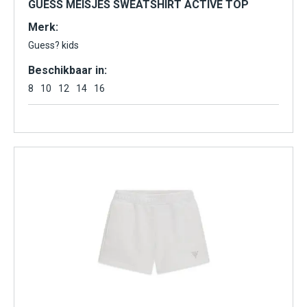
GUESS MEISJES SWEATSHIRT ACTIVE TOP
Merk:
Guess? kids
Beschikbaar in:
8
10
12
14
16