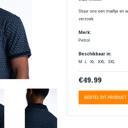
Stuur ons een mailtje en 
verzoek.
Merk:
Petrol
Beschikbaar in:
M
L
XL
XXL
3XL
€49.99
BESTEL DIT PRODUCT