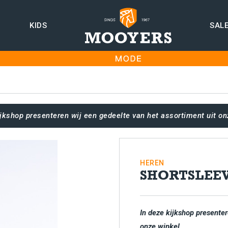
KIDS
SAL
ijkshop presenteren wij een gedeelte van het assortiment uit on
HEREN
SHORTSLEE
In deze kijkshop presenter
onze winkel.