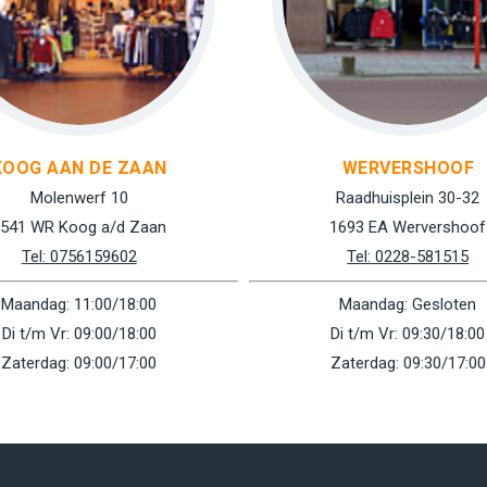
KOOG AAN DE ZAAN
WERVERSHOOF
Molenwerf 10
Raadhuisplein 30-32
541 WR Koog a/d Zaan
1693 EA Wervershoof
Tel: 0756159602
Tel: 0228-581515
Maandag: 11:00/18:00
Maandag: Gesloten
Di t/m Vr: 09:00/18:00
Di t/m Vr: 09:30/18:00
Zaterdag: 09:00/17:00
Zaterdag: 09:30/17:00