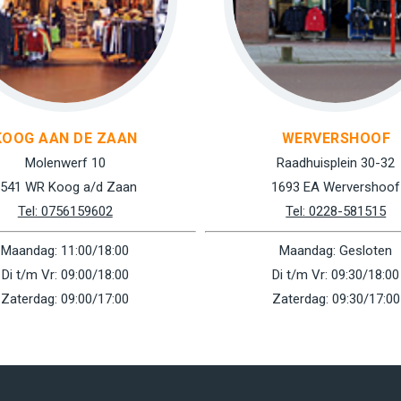
KOOG AAN DE ZAAN
WERVERSHOOF
Molenwerf 10
Raadhuisplein 30-32
541 WR Koog a/d Zaan
1693 EA Wervershoof
Tel: 0756159602
Tel: 0228-581515
Maandag: 11:00/18:00
Maandag: Gesloten
Di t/m Vr: 09:00/18:00
Di t/m Vr: 09:30/18:00
Zaterdag: 09:00/17:00
Zaterdag: 09:30/17:00