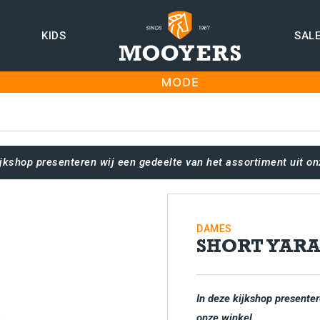
KIDS
SAL
ijkshop presenteren wij een gedeelte van het assortiment uit on
DAMES
SHORT YAR
In deze kijkshop presenter
onze winkel.