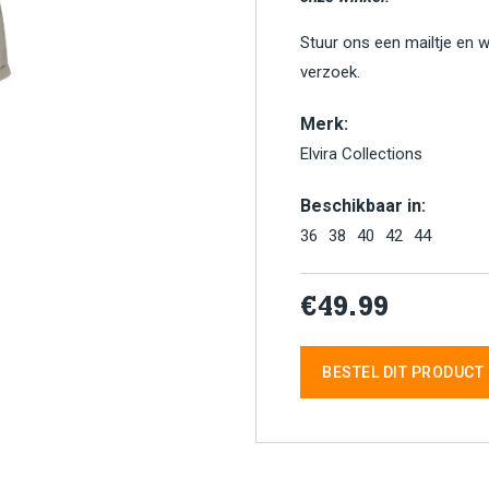
Stuur ons een mailtje en 
verzoek.
Merk:
Elvira Collections
Beschikbaar in:
36
38
40
42
44
€49.99
BESTEL DIT PRODUCT