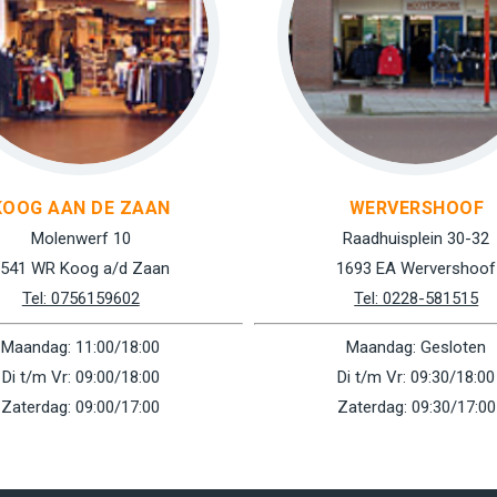
KOOG AAN DE ZAAN
WERVERSHOOF
Molenwerf 10
Raadhuisplein 30-32
541 WR Koog a/d Zaan
1693 EA Wervershoof
Tel: 0756159602
Tel: 0228-581515
Maandag: 11:00/18:00
Maandag: Gesloten
Di t/m Vr: 09:00/18:00
Di t/m Vr: 09:30/18:00
Zaterdag: 09:00/17:00
Zaterdag: 09:30/17:00