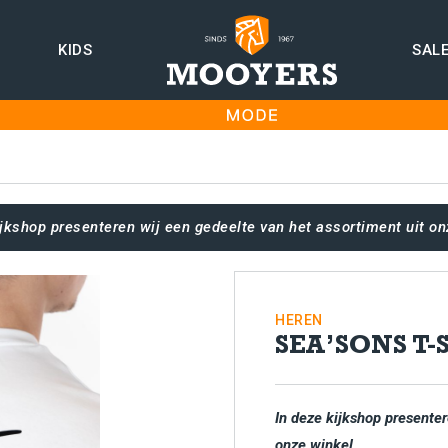
KIDS
SAL
ijkshop presenteren wij een gedeelte van het assortiment uit on
HEREN
SEA’SONS T-
In deze kijkshop presenter
onze winkel.