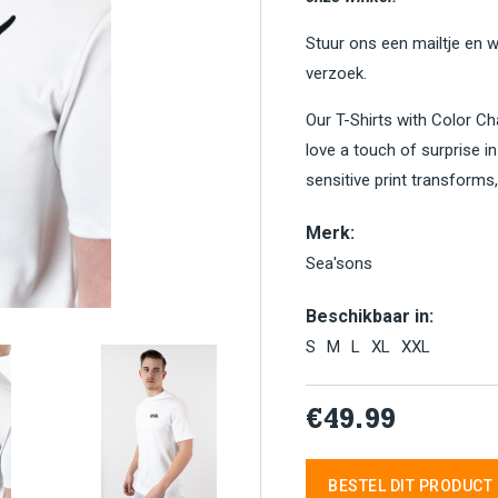
Stuur ons een mailtje en 
verzoek.
Our T-Shirts with Color Ch
love a touch of surprise i
sensitive print transforms
Merk:
Sea'sons
Beschikbaar in:
S
M
L
XL
XXL
€49.99
BESTEL DIT PRODUCT