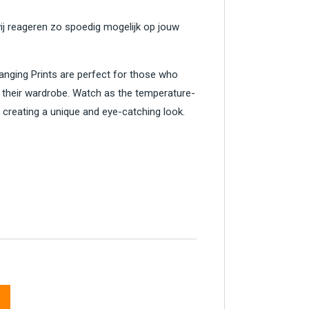
wij reageren zo spoedig mogelijk op jouw
anging Prints are perfect for those who
n their wardrobe. Watch as the temperature-
, creating a unique and eye-catching look.