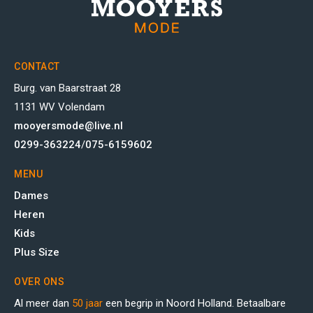
CONTACT
Burg. van Baarstraat 28
1131 WV Volendam
mooyersmode@live.nl
0299-363224
/
075-6159602
MENU
Dames
Heren
Kids
Plus Size
OVER ONS
Al meer dan
50 jaar
een begrip in Noord Holland. Betaalbare