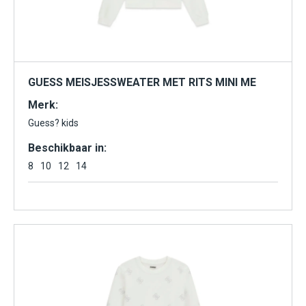
GUESS MEISJESSWEATER MET RITS MINI ME
Merk:
Guess? kids
Beschikbaar in:
8
10
12
14