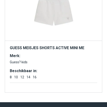
GUESS MEISJES SHORTS ACTIVE MINI ME
Merk:
Guess? kids
Beschikbaar in:
8
10
12
14
16