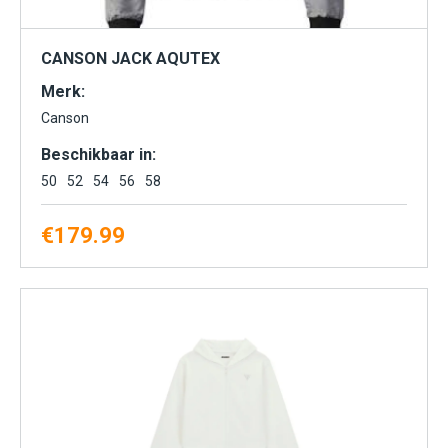
CANSON JACK AQUTEX
Merk:
Canson
Beschikbaar in:
50
52
54
56
58
€
179.99