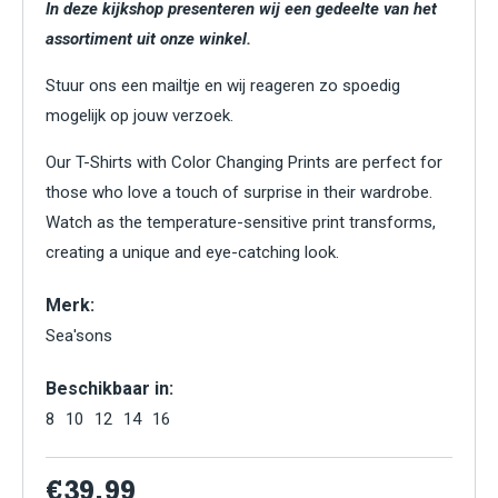
In deze kijkshop presenteren wij een gedeelte van het
assortiment uit onze winkel.
Stuur ons een mailtje en wij reageren zo spoedig
mogelijk op jouw verzoek.
Our T-Shirts with Color Changing Prints are perfect for
those who love a touch of surprise in their wardrobe.
Watch as the temperature-sensitive print transforms,
creating a unique and eye-catching look.
Merk:
Sea'sons
Beschikbaar in:
8
10
12
14
16
€39.99