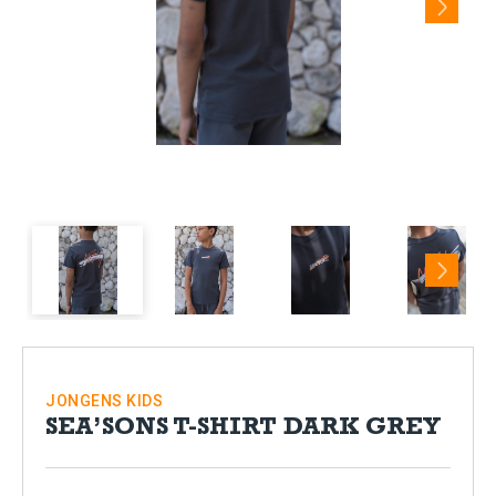
Next
JONGENS
KIDS
SEA’SONS T-SHIRT DARK GREY