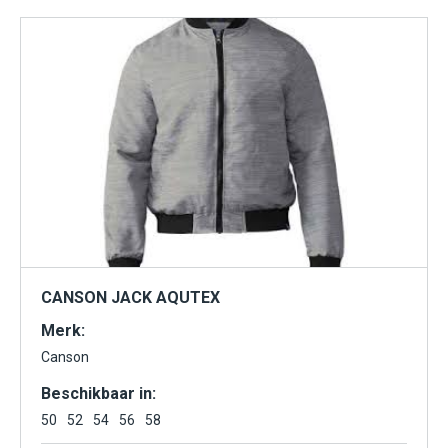
CANSON JACK AQUTEX
Merk:
Canson
Beschikbaar in:
50
52
54
56
58