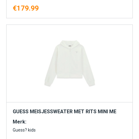
€
179.99
GUESS MEISJESSWEATER MET RITS MINI ME
Merk:
Guess? kids