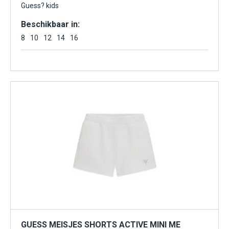
Guess? kids
Beschikbaar in:
8
10
12
14
16
GUESS MEISJES SHORTS ACTIVE MINI ME