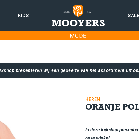
KIDS
SAL
ijkshop presenteren wij een gedeelte van het assortiment uit on
HEREN
ORANJE PO
In deze kijkshop presenter
onze winkel.