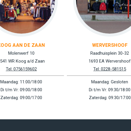
KOOG AAN DE ZAAN
WERVERSHOOF
Molenwerf 10
Raadhuisplein 30-32
541 WR Koog a/d Zaan
1693 EA Wervershoof
Tel: 0756159602
Tel: 0228-581515
Maandag: 11:00/18:00
Maandag: Gesloten
Di t/m Vr: 09:00/18:00
Di t/m Vr: 09:30/18:00
Zaterdag: 09:00/17:00
Zaterdag: 09:30/17:00