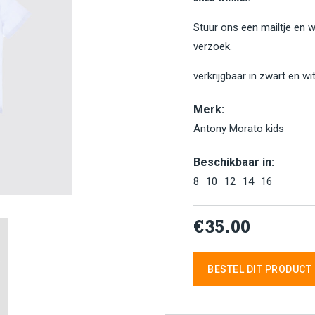
Stuur ons een mailtje en 
verzoek.
verkrijgbaar in zwart en wi
Merk:
Antony Morato kids
Beschikbaar in:
8
10
12
14
16
€35.00
BESTEL DIT PRODUCT