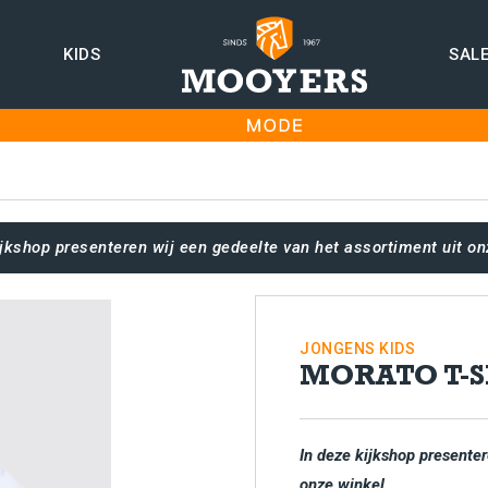
KIDS
SAL
ijkshop presenteren wij een gedeelte van het assortiment uit on
JONGENS
KIDS
MORATO T-S
In deze kijkshop presenter
onze winkel.