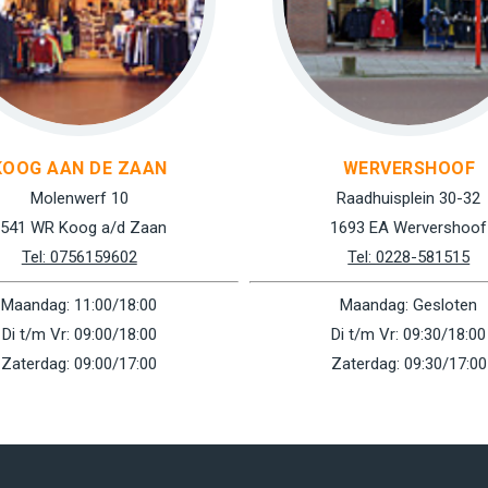
KOOG AAN DE ZAAN
WERVERSHOOF
Molenwerf 10
Raadhuisplein 30-32
541 WR Koog a/d Zaan
1693 EA Wervershoof
Tel: 0756159602
Tel: 0228-581515
Maandag: 11:00/18:00
Maandag: Gesloten
Di t/m Vr: 09:00/18:00
Di t/m Vr: 09:30/18:00
Zaterdag: 09:00/17:00
Zaterdag: 09:30/17:00