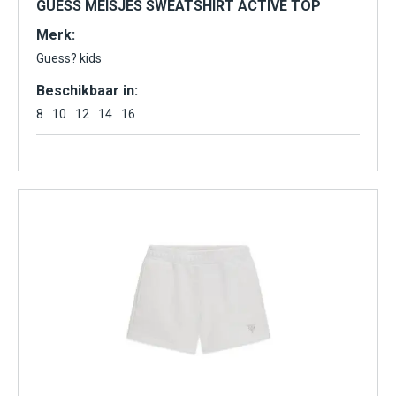
GUESS MEISJES SWEATSHIRT ACTIVE TOP
Merk:
Guess? kids
Beschikbaar in:
8
10
12
14
16