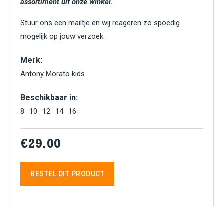
assortiment uit onze winkel.
Stuur ons een mailtje en wij reageren zo spoedig
mogelijk op jouw verzoek.
Merk:
Antony Morato kids
Beschikbaar in:
8
10
12
14
16
€29.00
BESTEL DIT PRODUCT