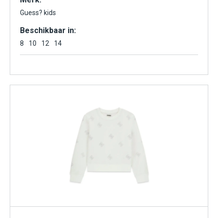
Guess? kids
Beschikbaar in:
8
10
12
14