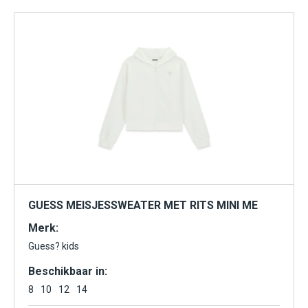
GUESS MEISJESSWEATER MET RITS MINI ME
Merk:
Guess? kids
Beschikbaar in:
8
10
12
14