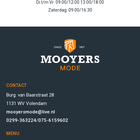
Di t/m Vr: 09:00/12:00 13:00/18:00
Zaterdag: 09:00/16:30
CONTACT
Burg. van Baarstraat 28
1131 WV Volendam
mooyersmode@live.nl
0299-363224
/
075-6159602
MENU