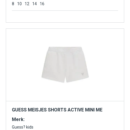
8
10
12
14
16
GUESS MEISJES SHORTS ACTIVE MINI ME
Merk:
Guess? kids