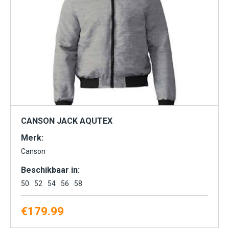
CANSON JACK AQUTEX
Merk:
Canson
Beschikbaar in:
50
52
54
56
58
€
179.99