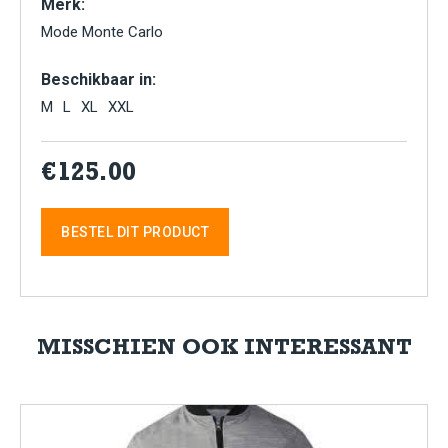
Merk:
Mode Monte Carlo
Beschikbaar in:
M
L
XL
XXL
€125.00
BESTEL DIT PRODUCT
MISSCHIEN OOK INTERESSANT