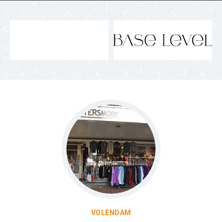
VOLENDAM