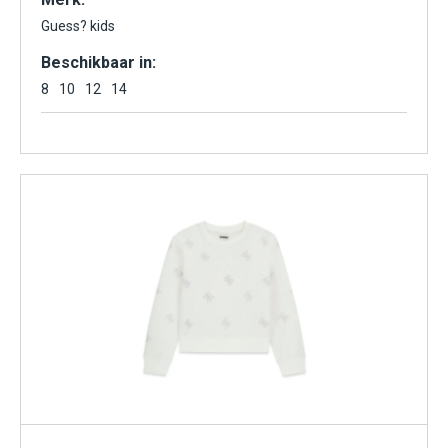
Guess? kids
Beschikbaar in:
8
10
12
14