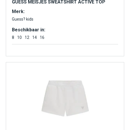
GUESS MEISJES SWEATSHIRT ACTIVE TOP
Merk:
Guess? kids
Beschikbaar in:
8
10
12
14
16