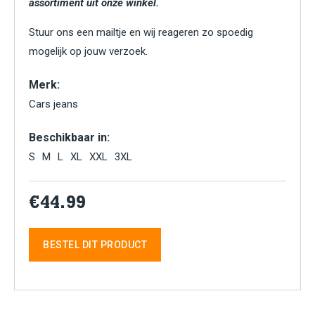
assortiment uit onze winkel.
Stuur ons een mailtje en wij reageren zo spoedig
mogelijk op jouw verzoek.
Merk:
Cars jeans
Beschikbaar in:
S
M
L
XL
XXL
3XL
€44.99
BESTEL DIT PRODUCT