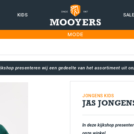
KIDS
SAL
ijkshop presenteren wij een gedeelte van het assortiment uit on
JONGENS
KIDS
JAS JONGEN
In deze kijkshop presenter
onze winkel.