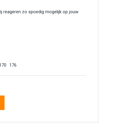
wij reageren zo spoedig mogelijk op jouw
170
176