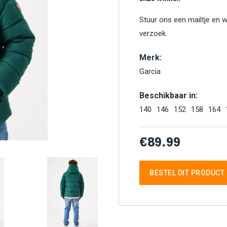
Stuur ons een mailtje en 
verzoek.
Merk:
Garcia
Beschikbaar in:
140
146
152
158
164
€89.99
BESTEL DIT PRODUCT