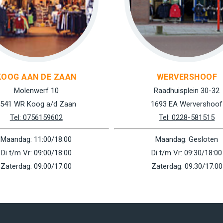
KOOG AAN DE ZAAN
WERVERSHOOF
Molenwerf 10
Raadhuisplein 30-32
541 WR Koog a/d Zaan
1693 EA Wervershoof
Tel: 0756159602
Tel: 0228-581515
Maandag: 11:00/18:00
Maandag: Gesloten
Di t/m Vr: 09:00/18:00
Di t/m Vr: 09:30/18:00
Zaterdag: 09:00/17:00
Zaterdag: 09:30/17:00