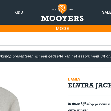
KIDS
SAL
ijkshop presenteren wij een gedeelte van het assortiment uit on
DAMES
ELVIRA JAC
In deze kijkshop presenter
onze winkel.