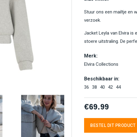
Stuur ons een mailtje en 
verzoek.
Jacket Leyla van Elvira i
stoere uitstraling. De perf
Merk:
Elvira Collections
Beschikbaar in:
36
38
40
42
44
€69.99
BESTEL DIT PRODUCT