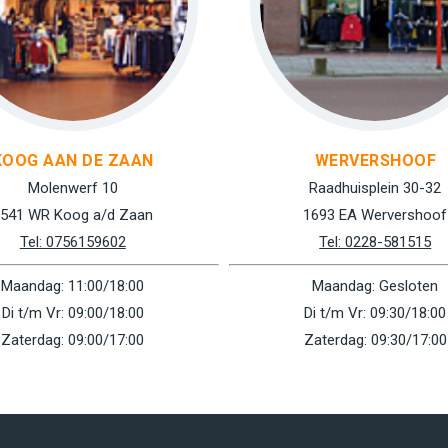
KOOG AAN DE ZAAN
WERVERSHOOF
Molenwerf 10
Raadhuisplein 30-32
541 WR Koog a/d Zaan
1693 EA Wervershoof
Tel: 0756159602
Tel: 0228-581515
Maandag: 11:00/18:00
Maandag: Gesloten
Di t/m Vr: 09:00/18:00
Di t/m Vr: 09:30/18:00
Zaterdag: 09:00/17:00
Zaterdag: 09:30/17:00