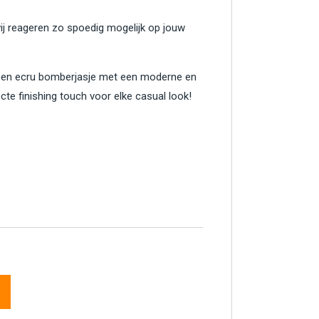
wij reageren zo spoedig mogelijk op jouw
s een ecru bomberjasje met een moderne en
ecte finishing touch voor elke casual look!