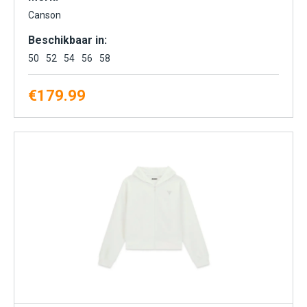
Canson
Beschikbaar in:
50
52
54
56
58
€
179.99