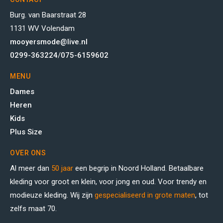
Burg. van Baarstraat 28
1131 WV Volendam
mooyersmode@live.nl
0299-363224
/
075-6159602
MENU
Dames
Heren
Kids
Plus Size
OVER ONS
Al meer dan
50 jaar
een begrip in Noord Holland. Betaalbare
kleding voor groot en klein, voor jong en oud. Voor trendy en
modieuze kleding. Wij zijn
gespecialiseerd in grote maten
, tot
zelfs maat 70.