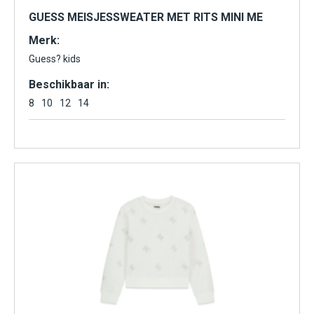
GUESS MEISJESSWEATER MET RITS MINI ME
Merk:
Guess? kids
Beschikbaar in:
8
10
12
14