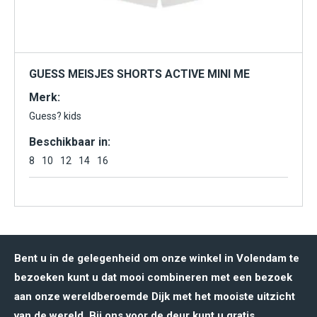
GUESS MEISJES SHORTS ACTIVE MINI ME
Merk:
Guess? kids
Beschikbaar in:
8
10
12
14
16
Bent u in de gelegenheid om onze winkel in Volendam te
bezoeken kunt u dat mooi combineren met een bezoek
aan onze wereldberoemde Dijk met het mooiste uitzicht
van de wereld. Bij ons voor de deur kunt u gratis