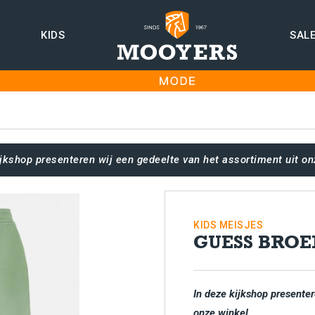
KIDS
SAL
ijkshop presenteren wij een gedeelte van het assortiment uit on
KIDS
MEISJES
GUESS BROE
In deze kijkshop presenter
onze winkel.