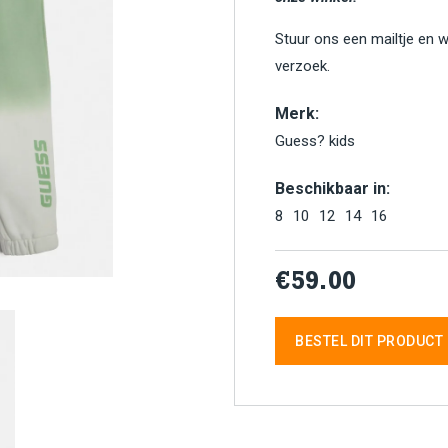
Stuur ons een mailtje en 
verzoek.
Merk:
Guess? kids
Beschikbaar in:
8
10
12
14
16
€59.00
BESTEL DIT PRODUCT