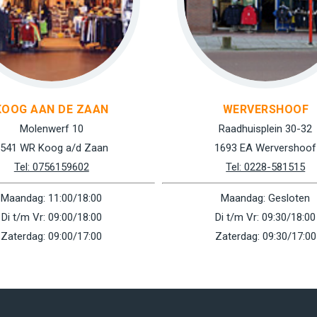
KOOG AAN DE ZAAN
WERVERSHOOF
Molenwerf 10
Raadhuisplein 30-32
541 WR Koog a/d Zaan
1693 EA Wervershoof
Tel: 0756159602
Tel: 0228-581515
Maandag: 11:00/18:00
Maandag: Gesloten
Di t/m Vr: 09:00/18:00
Di t/m Vr: 09:30/18:00
Zaterdag: 09:00/17:00
Zaterdag: 09:30/17:00