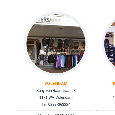
VOLENDAM
Burg. van Baarstraat 28
1131 WV Volendam
1
Tel: 0299-363224