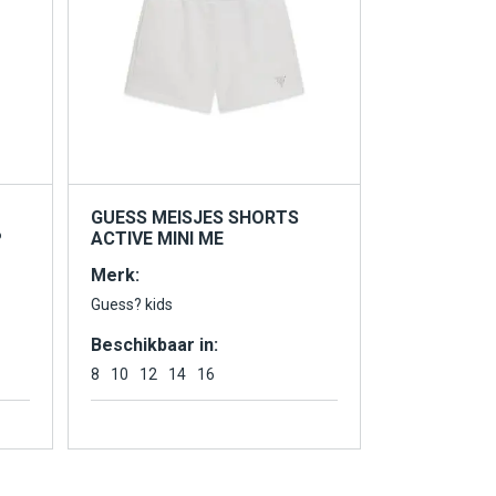
GUESS MEISJES SHORTS
P
ACTIVE MINI ME
Merk:
Guess? kids
Beschikbaar in:
8
10
12
14
16