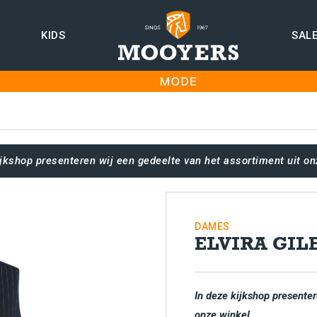
KIDS
SAL
ijkshop presenteren wij een gedeelte van het assortiment uit on
DAMES
ELVIRA GIL
In deze kijkshop presenter
onze winkel.