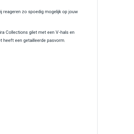
wij reageren zo spoedig mogelijk op jouw
vira Collections gilet met een V-hals en
ilet heeft een getailleerde pasvorm.