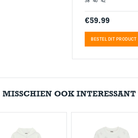
38
40
42
€59.99
BESTEL DIT PRODUCT
MISSCHIEN OOK INTERESSANT