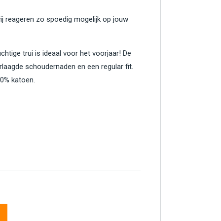
wij reageren zo spoedig mogelijk op jouw
uchtige trui is ideaal voor het voorjaar! De
erlaagde schoudernaden en een regular fit.
00% katoen.