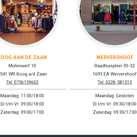
KOOG AAN DE ZAAN
WERVERSHOOF
Molenwerf 10
Raadhuisplein 30-32
541 WR Koog a/d Zaan
1693 EA Wervershoof
Tel: 0756159602
Tel: 0228-581515
Maandag: 11:00/18:00
Maandag: Gesloten
Di t/m Vr: 09:00/18:00
Di t/m Vr: 09:30/18:00
Zaterdag: 09:00/17:00
Zaterdag: 09:30/17:00