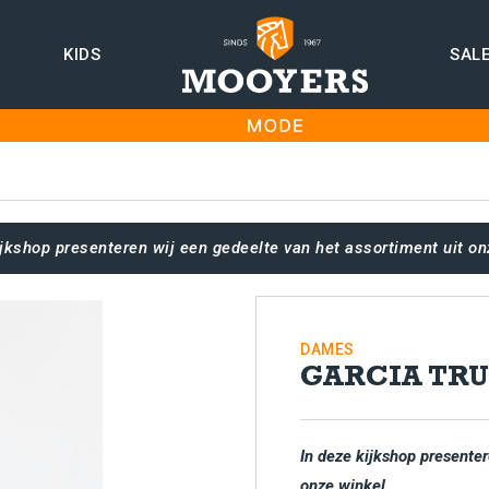
KIDS
SAL
ijkshop presenteren wij een gedeelte van het assortiment uit on
DAMES
GARCIA TRU
In deze kijkshop presenter
onze winkel.