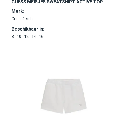
GUESS MEISJES SWEATSHIRT ACTIVE TOP
Merk:
Guess? kids
Beschikbaar in:
8
10
12
14
16