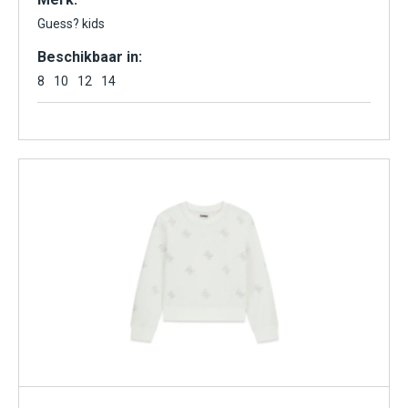
Guess? kids
Beschikbaar in:
8
10
12
14