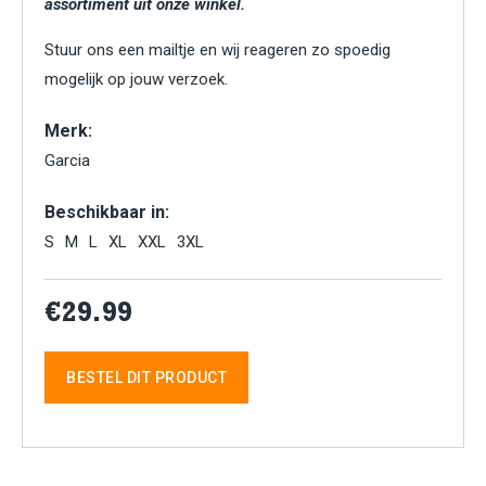
assortiment uit onze winkel.
Stuur ons een mailtje en wij reageren zo spoedig
mogelijk op jouw verzoek.
Merk:
Garcia
Beschikbaar in:
S
M
L
XL
XXL
3XL
€29.99
BESTEL DIT PRODUCT