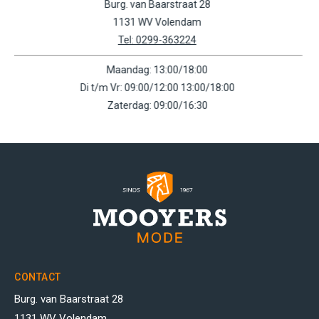
Molenwerf 10
1541 WR Koog a/d Zaan
Tel: 0756159602
Maandag: 11:00/18:00
Di t/m Vr: 09:00/18:00
Zaterdag: 09:00/17:00
CONTACT
Burg. van Baarstraat 28
1131 WV Volendam