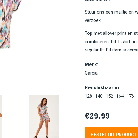
Stuur ons een mailtje en 
verzoek.
Top met allover print en st
combineren. Dit T-shirt h
regular fit. Dit item is g
Merk:
Garcia
Beschikbaar in:
128
140
152
164
176
€29.99
BESTEL DIT PRODUCT