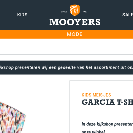
KIDS
SAL
ijkshop presenteren wij een gedeelte van het assortiment uit on
KIDS
MEISJES
GARCIA T-S
In deze kijkshop presenter
onze winkel.