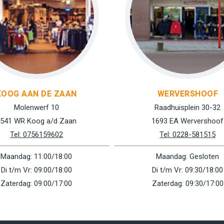
KOOG AAN DE ZAAN
WERVERSHOOF
Molenwerf 10
Raadhuisplein 30-32
541 WR Koog a/d Zaan
1693 EA Wervershoof
Tel: 0756159602
Tel: 0228-581515
Maandag: 11:00/18:00
Maandag: Gesloten
Di t/m Vr: 09:00/18:00
Di t/m Vr: 09:30/18:00
Zaterdag: 09:00/17:00
Zaterdag: 09:30/17:00