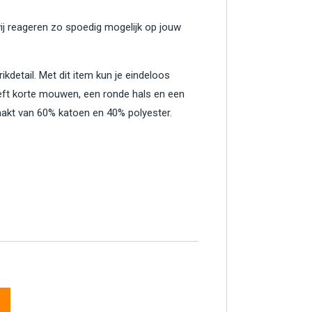
wij reageren zo spoedig mogelijk op jouw
rikdetail. Met dit item kun je eindeloos
eeft korte mouwen, een ronde hals en een
emaakt van 60% katoen en 40% polyester.