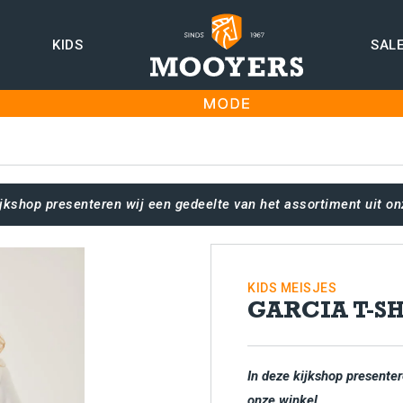
KIDS
SAL
ijkshop presenteren wij een gedeelte van het assortiment uit on
KIDS
MEISJES
GARCIA T-S
In deze kijkshop presenter
onze winkel.