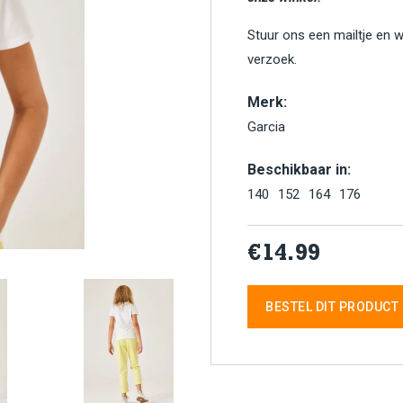
Stuur ons een mailtje en 
verzoek.
Merk:
Garcia
Beschikbaar in:
140
152
164
176
€14.99
BESTEL DIT PRODUCT