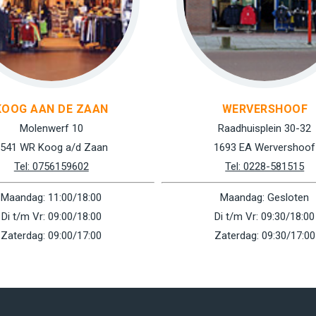
KOOG AAN DE ZAAN
WERVERSHOOF
Molenwerf 10
Raadhuisplein 30-32
541 WR Koog a/d Zaan
1693 EA Wervershoof
Tel: 0756159602
Tel: 0228-581515
Maandag: 11:00/18:00
Maandag: Gesloten
Di t/m Vr: 09:00/18:00
Di t/m Vr: 09:30/18:00
Zaterdag: 09:00/17:00
Zaterdag: 09:30/17:00