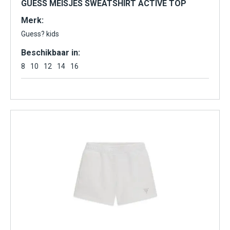
GUESS MEISJES SWEATSHIRT ACTIVE TOP
Merk:
Guess? kids
Beschikbaar in:
8
10
12
14
16