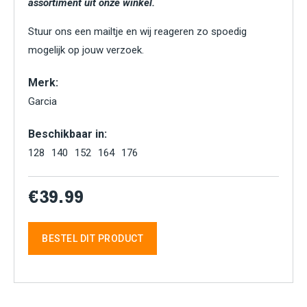
assortiment uit onze winkel.
Stuur ons een mailtje en wij reageren zo spoedig
mogelijk op jouw verzoek.
Merk:
Garcia
Beschikbaar in:
128
140
152
164
176
€39.99
BESTEL DIT PRODUCT