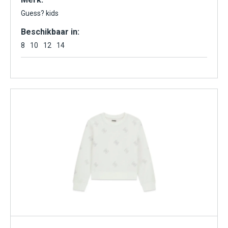
Guess? kids
Beschikbaar in:
8
10
12
14