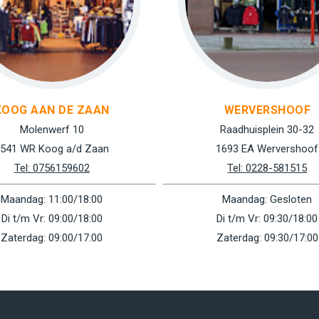
KOOG AAN DE ZAAN
WERVERSHOOF
Molenwerf 10
Raadhuisplein 30-32
541 WR Koog a/d Zaan
1693 EA Wervershoof
Tel: 0756159602
Tel: 0228-581515
Maandag: 11:00/18:00
Maandag: Gesloten
Di t/m Vr: 09:00/18:00
Di t/m Vr: 09:30/18:00
Zaterdag: 09:00/17:00
Zaterdag: 09:30/17:00