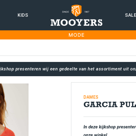
KIDS
SAL
ijkshop presenteren wij een gedeelte van het assortiment uit on
DAMES
GARCIA PU
In deze kijkshop presenter
onze winkel.