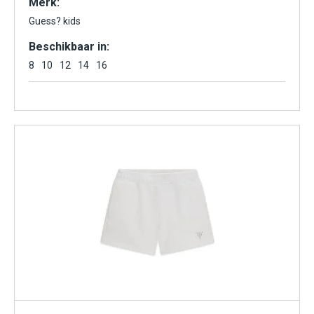
Merk:
Guess? kids
Beschikbaar in:
8
10
12
14
16