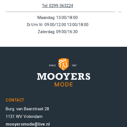
Tel: 0756159602
Maandag: 11:00/18:00
Di t/m Vr: 09:00/18:00
Zaterdag: 09:00/17:00
CONTACT
Burg. van Baarstraat 28
1131 WV Volendam
mooyersmode@live.nl