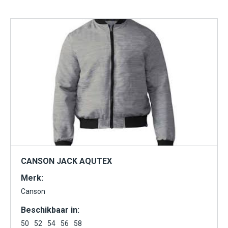
CANSON JACK AQUTEX
Merk:
Canson
Beschikbaar in:
50
52
54
56
58