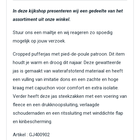
In deze kijkshop presenteren wij een gedeelte van het
assortiment uit onze winkel.
Stuur ons een mailtje en wij reageren zo spoedig
mogelijk op jouw verzoek.
Cropped pufferjas met pied-de-poule patroon. Dit item
houdt je warm en droog dit najaar. Deze gewatteerde
jas is gemaakt van waterafstotend materiaal en heeft
een vulling van imitatie dons en een zachte en hoge
kraag met capuchon voor comfort en extra isolatie.
Verder heeft deze jas steekzakken met een voering van
fleece en een drukknoopsluiting, verlaagde
schoudernaden en een ritssluiting met winddichte flap
en kinbescherming.
Artikel : GJ400902