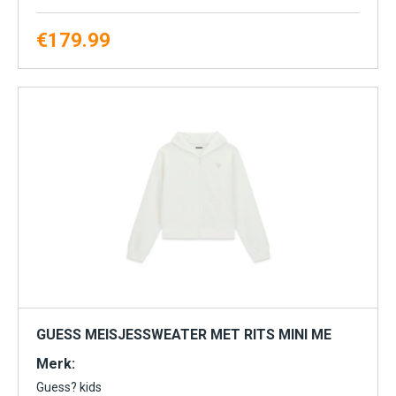
€
179.99
GUESS MEISJESSWEATER MET RITS MINI ME
Merk:
Guess? kids