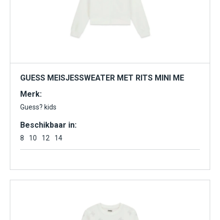
GUESS MEISJESSWEATER MET RITS MINI ME
Merk:
Guess? kids
Beschikbaar in:
8
10
12
14