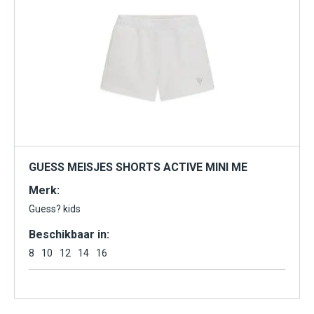
GUESS MEISJES SHORTS ACTIVE MINI ME
Merk:
Guess? kids
Beschikbaar in:
8
10
12
14
16