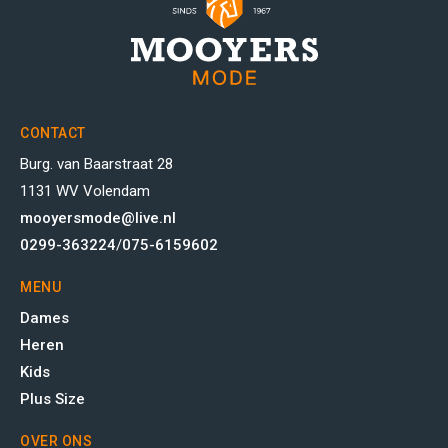
CONTACT
Burg. van Baarstraat 28
1131 WV Volendam
mooyersmode@live.nl
0299-363224
/
075-6159602
MENU
Dames
Heren
Kids
Plus Size
OVER ONS