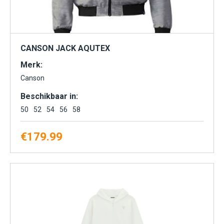
CANSON JACK AQUTEX
Merk:
Canson
Beschikbaar in:
50
52
54
56
58
€
179.99