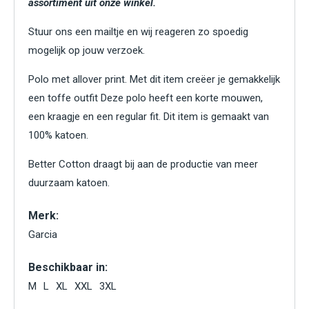
assortiment uit onze winkel.
Stuur ons een mailtje en wij reageren zo spoedig
mogelijk op jouw verzoek.
Polo met allover print. Met dit item creëer je gemakkelijk
een toffe outfit Deze polo heeft een korte mouwen,
een kraagje en een regular fit. Dit item is gemaakt van
100% katoen.
Better Cotton draagt bij aan de productie van meer
duurzaam katoen.
Merk:
Garcia
Beschikbaar in:
M
L
XL
XXL
3XL