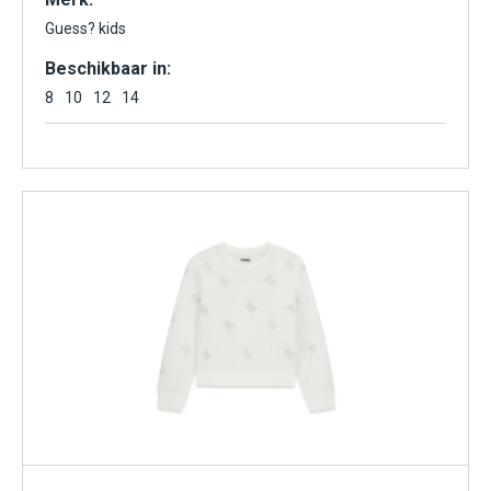
Guess? kids
Beschikbaar in:
8
10
12
14