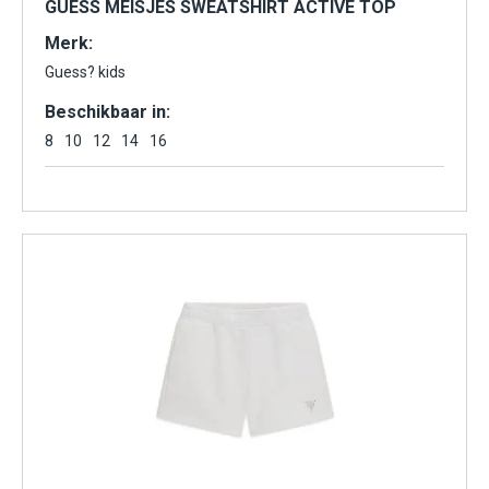
GUESS MEISJES SWEATSHIRT ACTIVE TOP
Merk:
Guess? kids
Beschikbaar in:
8
10
12
14
16