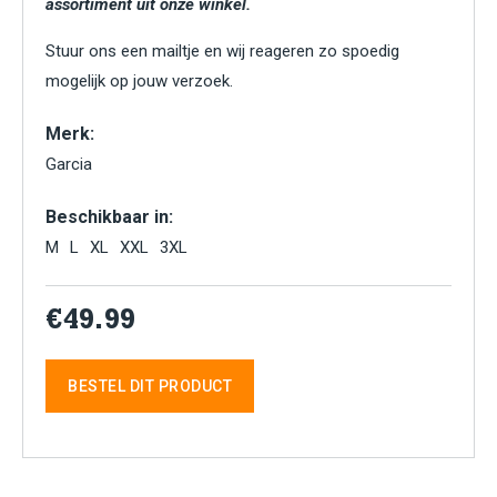
assortiment uit onze winkel.
Stuur ons een mailtje en wij reageren zo spoedig
mogelijk op jouw verzoek.
Merk:
Garcia
Beschikbaar in:
M
L
XL
XXL
3XL
€49.99
BESTEL DIT PRODUCT