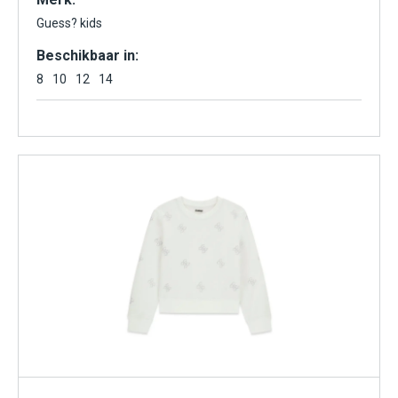
Guess? kids
Beschikbaar in:
8
10
12
14