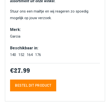
assortiment uit onze winkel.
Stuur ons een mailtje en wij reageren zo spoedig
mogelijk op jouw verzoek.
Merk:
Garcia
Beschikbaar in:
140
152
164
176
€27.99
BESTEL DIT PRODUCT