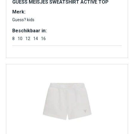
GUESS MEISJES SWEATSHIRT ACTIVE TOP
Merk:
Guess? kids
Beschikbaar in:
8
10
12
14
16