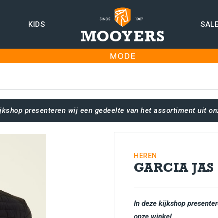
KIDS
SAL
ijkshop presenteren wij een gedeelte van het assortiment uit on
HEREN
GARCIA JAS
In deze kijkshop presenter
onze winkel.