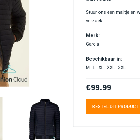
Stuur ons een mailtje en 
verzoek.
Merk:
Garcia
Beschikbaar in:
M
L
XL
XXL
3XL
€99.99
BESTEL DIT PRODUCT