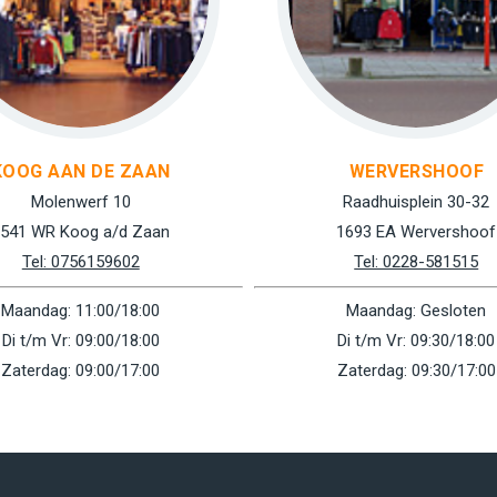
KOOG AAN DE ZAAN
WERVERSHOOF
Molenwerf 10
Raadhuisplein 30-32
541 WR Koog a/d Zaan
1693 EA Wervershoof
Tel: 0756159602
Tel: 0228-581515
Maandag: 11:00/18:00
Maandag: Gesloten
Di t/m Vr: 09:00/18:00
Di t/m Vr: 09:30/18:00
Zaterdag: 09:00/17:00
Zaterdag: 09:30/17:00