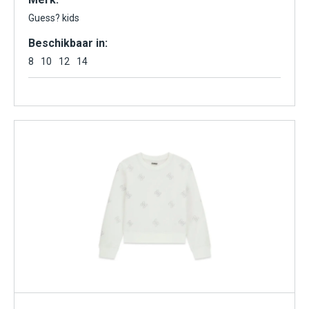
Guess? kids
Beschikbaar in:
8
10
12
14