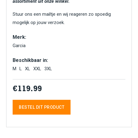
assortiment uit onze winkel.
Stuur ons een mailtje en wij reageren zo spoedig
mogelijk op jouw verzoek.
Merk:
Garcia
Beschikbaar in:
M
L
XL
XXL
3XL
€119.99
BESTEL DIT PRODUCT