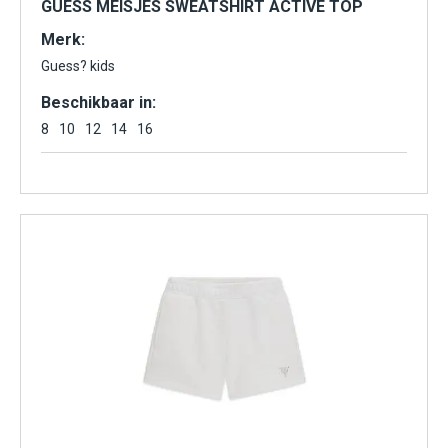
GUESS MEISJES SWEATSHIRT ACTIVE TOP
Merk:
Guess? kids
Beschikbaar in:
8
10
12
14
16