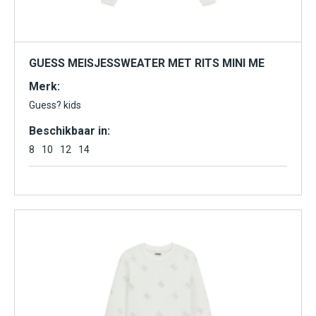
GUESS MEISJESSWEATER MET RITS MINI ME
Merk:
Guess? kids
Beschikbaar in:
8
10
12
14