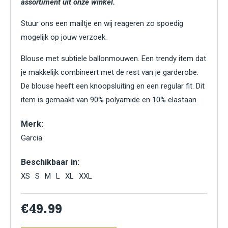
assortiment uit onze winkel.
Stuur ons een mailtje en wij reageren zo spoedig
mogelijk op jouw verzoek.
Blouse met subtiele ballonmouwen. Een trendy item dat
je makkelijk combineert met de rest van je garderobe.
De blouse heeft een knoopsluiting en een regular fit. Dit
item is gemaakt van 90% polyamide en 10% elastaan.
Merk:
Garcia
Beschikbaar in:
XS
S
M
L
XL
XXL
€49.99