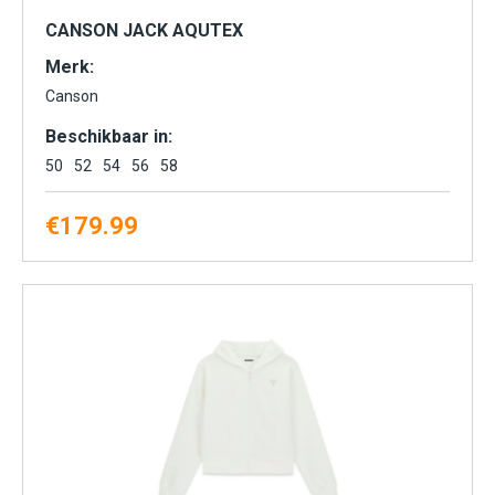
CANSON JACK AQUTEX
Merk:
Canson
Beschikbaar in:
50
52
54
56
58
€
179.99