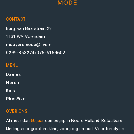
CONTACT
Burg. van Baarstraat 28
1131 WV Volendam
mooyersmode@live.nl
0299-363224
/
075-6159602
MENU
Dames
Heren
Kids
Plus Size
OVER ONS
Al meer dan
50 jaar
een begrip in Noord Holland. Betaalbare
kleding voor groot en klein, voor jong en oud. Voor trendy en