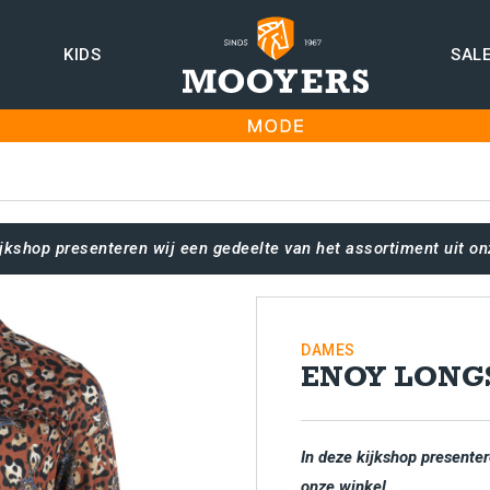
KIDS
SAL
ijkshop presenteren wij een gedeelte van het assortiment uit on
DAMES
ENOY LONG
In deze kijkshop presenter
onze winkel.