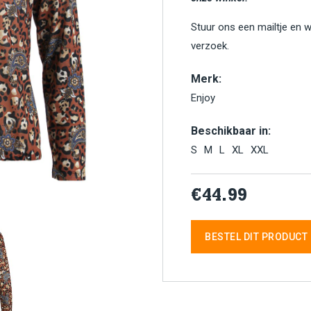
Stuur ons een mailtje en 
verzoek.
Merk:
Enjoy
Beschikbaar in:
S
M
L
XL
XXL
€44.99
BESTEL DIT PRODUCT