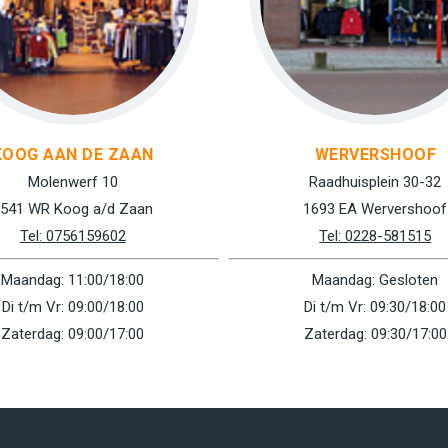
KOOG AAN DE ZAAN
WERVERSHOOF
Molenwerf 10
Raadhuisplein 30-32
541 WR Koog a/d Zaan
1693 EA Wervershoof
Tel: 0756159602
Tel: 0228-581515
Maandag: 11:00/18:00
Maandag: Gesloten
Di t/m Vr: 09:00/18:00
Di t/m Vr: 09:30/18:00
Zaterdag: 09:00/17:00
Zaterdag: 09:30/17:00