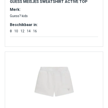
GUESS MEISJES SWEATSHIRT ACTIVE TOP
Merk:
Guess? kids
Beschikbaar in:
8
10
12
14
16