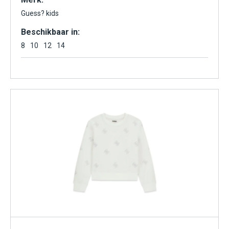
Guess? kids
Beschikbaar in:
8
10
12
14