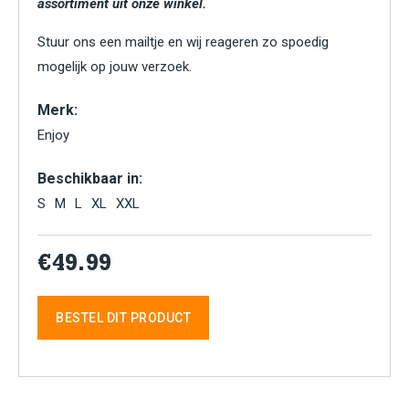
assortiment uit onze winkel.
Stuur ons een mailtje en wij reageren zo spoedig
mogelijk op jouw verzoek.
Merk:
Enjoy
Beschikbaar in:
S
M
L
XL
XXL
€49.99
BESTEL DIT PRODUCT