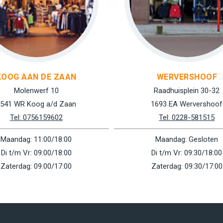
KOOG AAN DE ZAAN
WERVERSHOOF
Molenwerf 10
Raadhuisplein 30-32
541 WR Koog a/d Zaan
1693 EA Wervershoof
Tel: 0756159602
Tel: 0228-581515
Maandag: 11:00/18:00
Maandag: Gesloten
Di t/m Vr: 09:00/18:00
Di t/m Vr: 09:30/18:00
Zaterdag: 09:00/17:00
Zaterdag: 09:30/17:00