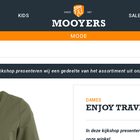
KIDS
SAL
ijkshop presenteren wij een gedeelte van het assortiment uit on
DAMES
ENJOY TRAV
In deze kijkshop presenter
onze winkel.