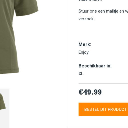
Stuur ons een mailtje en 
verzoek.
Merk:
Enjoy
Beschikbaar in:
XL
€49.99
BESTEL DIT PRODUCT