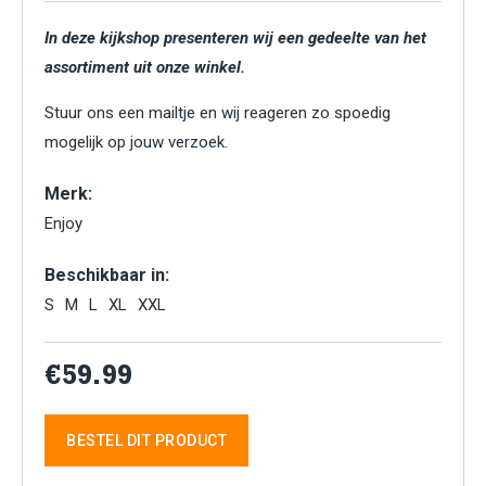
In deze kijkshop presenteren wij een gedeelte van het
assortiment uit onze winkel.
Stuur ons een mailtje en wij reageren zo spoedig
mogelijk op jouw verzoek.
Merk:
Enjoy
Beschikbaar in:
S
M
L
XL
XXL
€59.99
BESTEL DIT PRODUCT