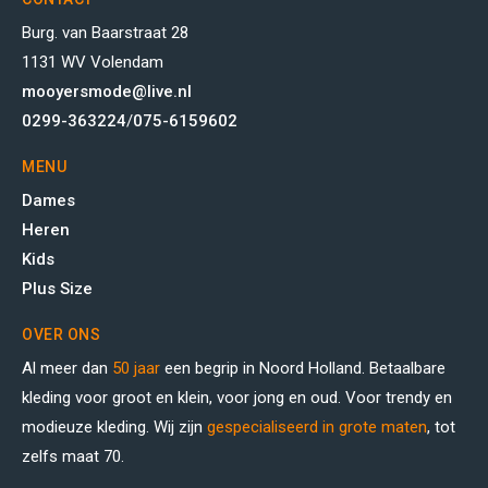
Burg. van Baarstraat 28
1131 WV Volendam
mooyersmode@live.nl
0299-363224
/
075-6159602
MENU
Dames
Heren
Kids
Plus Size
OVER ONS
Al meer dan
50 jaar
een begrip in Noord Holland. Betaalbare
kleding voor groot en klein, voor jong en oud. Voor trendy en
modieuze kleding. Wij zijn
gespecialiseerd in grote maten
, tot
zelfs maat 70.