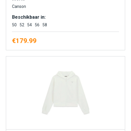
Canson
Beschikbaar in:
50
52
54
56
58
€
179.99