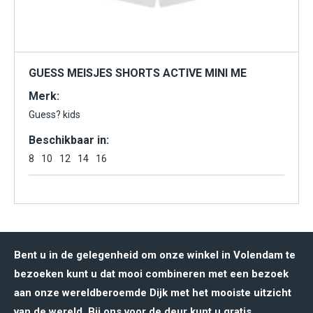
GUESS MEISJES SHORTS ACTIVE MINI ME
Merk:
Guess? kids
Beschikbaar in:
8
10
12
14
16
Bent u in de gelegenheid om onze winkel in Volendam te
bezoeken kunt u dat mooi combineren met een bezoek
aan onze wereldberoemde Dijk met het mooiste uitzicht
van de wereld. Bij ons voor de deur kunt u gratis