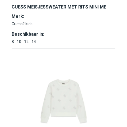
GUESS MEISJESSWEATER MET RITS MINI ME
Merk:
Guess? kids
Beschikbaar in:
8
10
12
14