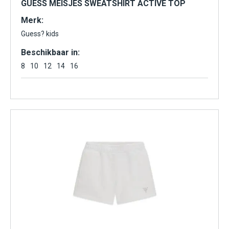
GUESS MEISJES SWEATSHIRT ACTIVE TOP
Merk:
Guess? kids
Beschikbaar in:
8
10
12
14
16