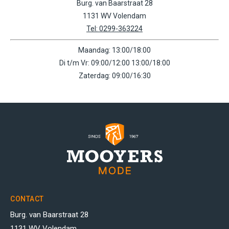
Burg. van Baarstraat 28
1131 WV Volendam
Tel: 0299-363224
Maandag: 13:00/18:00
Di t/m Vr: 09:00/12:00 13:00/18:00
Zaterdag: 09:00/16:30
CONTACT
Burg. van Baarstraat 28
1131 WV Volendam