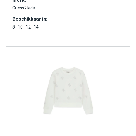
Guess? kids
Beschikbaar in:
8
10
12
14