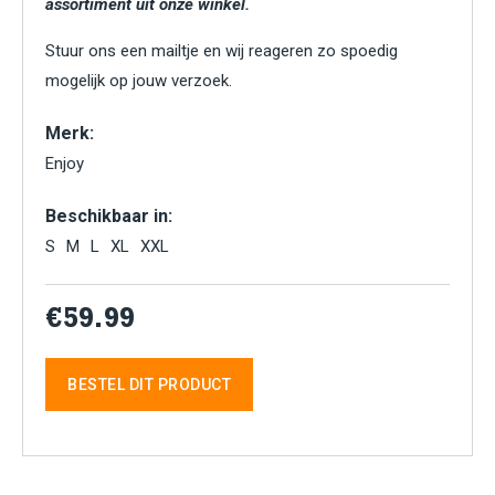
assortiment uit onze winkel.
Stuur ons een mailtje en wij reageren zo spoedig
mogelijk op jouw verzoek.
Merk:
Enjoy
Beschikbaar in:
S
M
L
XL
XXL
€59.99
BESTEL DIT PRODUCT