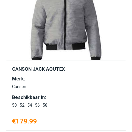
CANSON JACK AQUTEX
Merk:
Canson
Beschikbaar in:
50
52
54
56
58
€
179.99