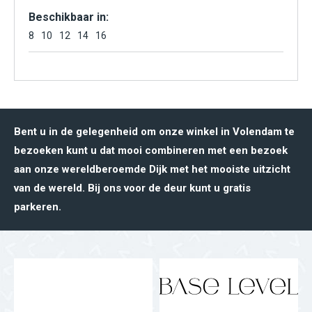
Beschikbaar in:
8
10
12
14
16
Bent u in de gelegenheid om onze winkel in Volendam te
bezoeken kunt u dat mooi combineren met een bezoek
aan onze wereldberoemde Dijk met het mooiste uitzicht
van de wereld. Bij ons voor de deur kunt u gratis
parkeren.