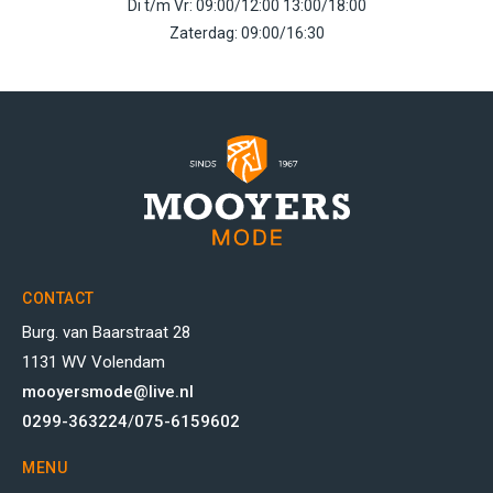
Di t/m Vr: 09:00/12:00 13:00/18:00
Zaterdag: 09:00/16:30
CONTACT
Burg. van Baarstraat 28
1131 WV Volendam
mooyersmode@live.nl
0299-363224
/
075-6159602
MENU