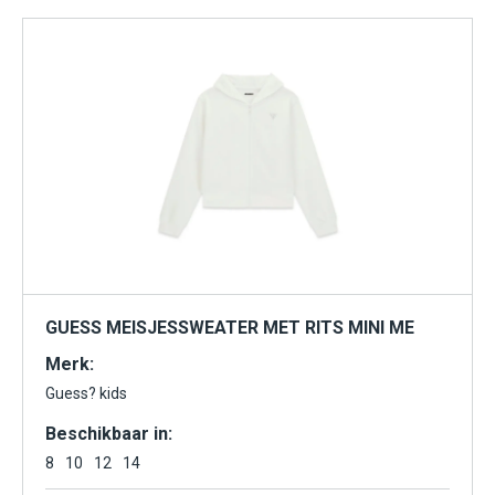
GUESS MEISJESSWEATER MET RITS MINI ME
Merk:
Guess? kids
Beschikbaar in:
8
10
12
14