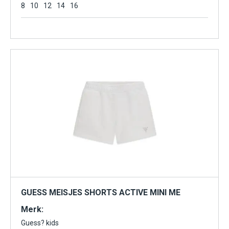
8
10
12
14
16
GUESS MEISJES SHORTS ACTIVE MINI ME
Merk:
Guess? kids