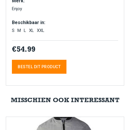
Merk:
Enjoy
Beschikbaar in:
S
M
L
XL
XXL
€54.99
BESTEL DIT PRODUCT
MISSCHIEN OOK INTERESSANT